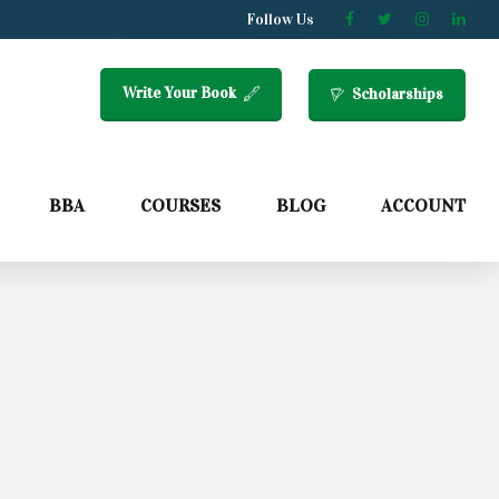
Follow Us
Write Your Book
Scholarships
BBA
COURSES
BLOG
ACCOUNT