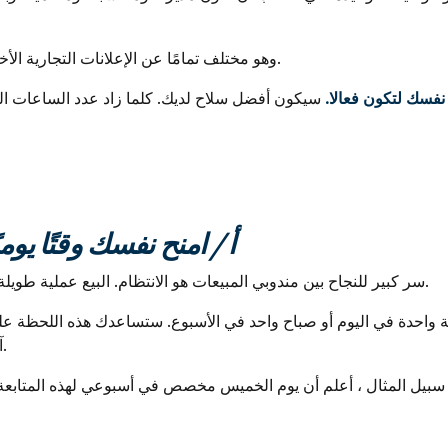
وهو مختلف تمامًا عن الإعلانات التجارية الأخرى. لأن لديهم هذه الوظيفة فقط: البيع والاحتفاظ.
نفسك لتكون فعالا.
أ / امنح نفسك وقتًا يومي
سر كبير للنجاح بين مندوبي المبيعات هو الانتظام. البيع عملية طويلة بشكل خاص. لذلك ، يجب اتباعها باجتهاد وصرامة.
واحدة في اليوم أو صباح واحد في الأسبوع. ستساعدك هذه اللحظة على ا
آفاقك. سيكون هذا أحد الأصول الهامة لنجاح عملك.
يل المثال ، أعلم أن يوم الخميس مخصص في أسبوعي لهذه المتابعة التجارية. أقوم بإجراء م