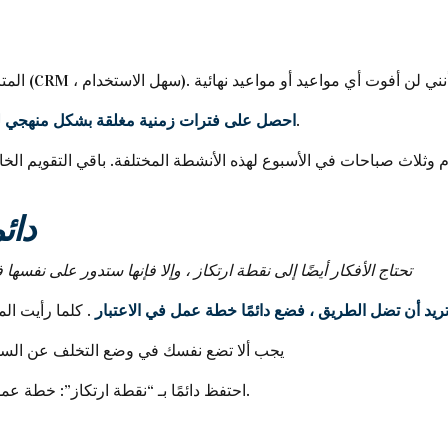
: تجارية ، إدارية ، اتصالات ، إنتاج.
احصل على فترات زمنية مغلقة بشكل منهجي ل
ليوم وثلاث صباحات في الأسبوع لهذه الأنشطة المختلفة. باقي التقويم 
2 /
“تحتاج الأفكار أيضًا إلى نقطة ارتكاز ، وإلا فإنها ستدور على نفسها
 تريد أن تضل الطريق ، فضع دائمًا خطة عمل في الاعتبار
يجب ألا تضع نفسك في وضع التخلف عن السدا
احتفظ دائمًا بـ “نقطة ارتكاز”: خطة عملك. مثل الشطرنج ، قم بإعداد عدة حركات مسبقًا.