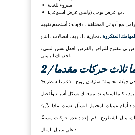
مقروء للغاية
مع عرض يومي (وليس عرض أسبوعي).
مهامك المتكررة
الخاص بي مفتوح للتوافر والفرص. افعل نفس الشيء
لجدولك الزمني.
 دائما ثلاث حركات مقدما
 في جولة مجنونة.”
ستيفان زويج ، لاعب الشطرنج
د أمام عميلك المحتمل لتسأل نفسك: ماذا الآن؟
علي سبيل المثال :