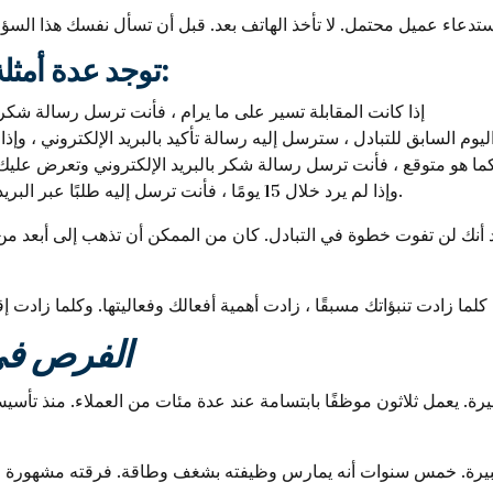
توجد عدة أمثلة على الإجراءات تحت تصرفك:
إذا كانت المقابلة تسير على ما يرام ، فأنت ترسل رسالة شكر بال
يوم السابق للتبادل ، سترسل إليه رسالة تأكيد بالبريد الإلكتروني ، وإذا
 كما هو متوقع ، فأنت ترسل رسالة شكر بالبريد الإلكتروني وتعرض عليك
أنت تسأله فيما يتعلق بـ Linkedin وإذا لم يرد خلال 15 يومًا ، فأنت ترسل إليه طلبًا عبر البريد الإلكتروني.
ك لن تفوت خطوة في التبادل. كان من الممكن أن تذهب إلى أبعد من ذلك
3 / الفرص
رة. خمس سنوات أنه يمارس وظيفته بشغف وطاقة. فرقته مشهورة وتعمل