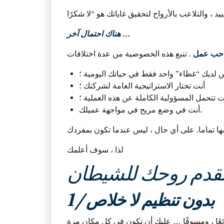
هناك احتمال آخر …
صاحب عمل
 لديك “غطاء” واحد فقط في حياتك اليومية ؛
أنت تختار الاستراتيجية العامة لشركتك ؛
ت تتحمل المسؤولية الكاملة عن هذه العملية ؛
أنت في وضع مريح في مواجهة عميلك.
لذا ، سوف أعلمك
1 / بدون تنظيم لا خلاص
بائعًا ، ومسوقًا … عليك أن تكون في كل مكان مرة