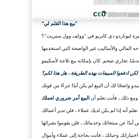
“بيع هذا القلم لي”
يرة ليوناردو دي كابريو في “وولف وول ستريت”؟
لكن ادفعوا المبيعات بهذه الطريقة ، هل هذا لكم؟
ومع ذلك ، فأنت تعلم أن
البيع أمر ضروري لعملك