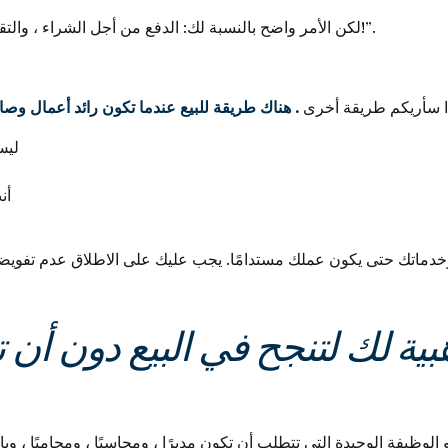
لكن الأمر واضح بالنسبة لك: الدفع من أجل الشراء ، والتقييد ، والتلاعب بالأرواح لتحقيق غاياتك هو “لا شكرًا!”.
ا سأريكم طريقة أخرى
.
هناك طريقة للبيع عندما تكون رائد أعمال و
ليس
أن
 الوظيفة الوحيدة التي تتطلب أن تكون مديرًا ، ومحاسبًا ، ومحاميًا ، و