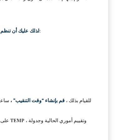
سيكون أفضل سلاح لديك. كلما زاد عدد الساعات التي ستمنحها لعملية البيع ، سيتم تأطيرها وتنظيمها:
لذلك عليك أن تنظم 
للقيام بذلك ،
قم بإنشاء “وقت التنقيب”
،
ساعة 
على سب